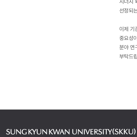
시너지 확
선정되는
이제 기
중요성이
분야 연
부탁드립