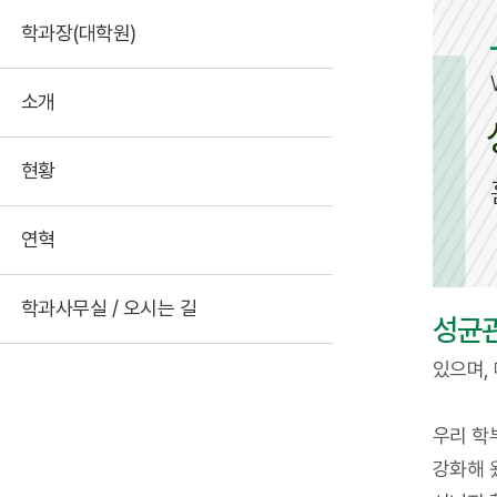
학과장(대학원)
소개
현황
연혁
학과사무실 / 오시는 길
성균
있으며,
우리 학
강화해 