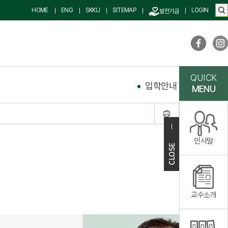
HOME
ENG
SKKU
SITEMAP
LOGIN
발전기금
QUICK
입학안내
학사안내
MENU
인사말
교수소개