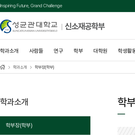
Inspiring Future, Grand Challenge
신소재공학부
학과소개
사람들
연구
학부
대학원
학생활
학과소개
학부장(학부)
학부
학과소개
학부장(학부)