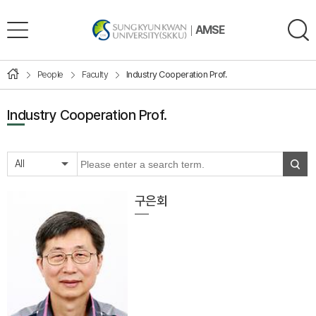
AMSE
People
Faculty
Industry Cooperation Prof.
Industry Cooperation Prof.
All
구은회