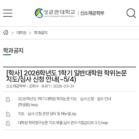
신소재공학부
대학원
학과공지
학과공지
[학사]
2026학년도 1학기 일반대학원 학위논문
지도/심사 신청 안내(~5/4)
신소재공학부
조회수
8471
2026-03-31
2026학년도 1학기 대학원 학위논문 지도ㆍ심사 신청ㆍ접수 안내
(학생용).hwp
지도ㆍ심사 신청 관련 양식 및 매뉴얼.zip
대학원 학위청구논문 지도·제출·심사·관리 지침(2026.3.1).hwp