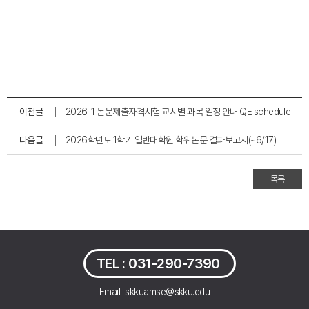
이전글
2026-1 논문제출자격시험 교시별 과목 일정 안내 QE schedule
다음글
2026학년도 1학기 일반대학원 학위논문 결과보고서(~6/17)
목록
TEL :
031-290-7390
Email : skkuamse@skku.edu