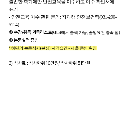
출입한 학기에만 안전교육을 이수하고 이수 확인서에
표기
- 안전교육 이수 관련 문의
:
자과캠 안전보건팀
(031-290-
5124)
⑤ 수강/취득 과목리스트
(GLS에서 출력 가능, 졸업요건 충족 탭)
⑥ 논문실적 증빙
* 하단의 논문심사(본심) 자격요건 - 제출 증빙 확인
3) 심사료 : 석사학위 10만원/ 박사학위 51만원