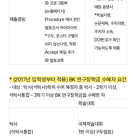
② 프로그램북
예정 증명서
(or홈페이지)
*학술지명,
제출증빙
Procedure 에서 본인
논문제목, 주저자명,
발표순서 하이라이트
주저자 소속,
*구두, 포스터 구별이
DOI번호가 확인
되지 않는다면, 학회
가능하도록 제출
Accept 메일 추가
③ 발표초록
* (2017년 입학생부터 적용) BK 연구장학금 수혜자 요건
- 대상 : 박사(석박사)학위 수여 예정자 중 박사 - 2학기 이상,
석박사통합 – 3학기 이상 BK 연구장학금을 수혜한 자
학술대회
박사
국제학술대회
(석박사통합)
1편 이상(구두발표)