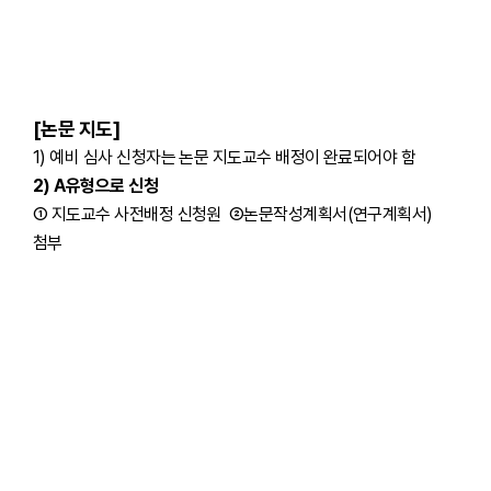
[논문 지도]
1)
예비 심사 신청자는 논문 지도교수 배정이 완료되어야 함
2) A유형
으로 신청
① 지도교수 사전배정 신청원 ②논문작성계획서(연구계획서)
첨부