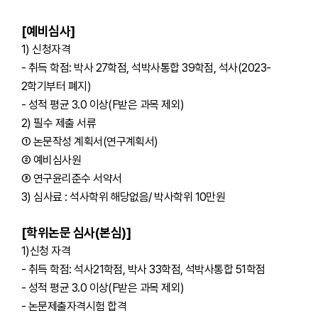
[예비심사]
1) 신청자격
- 취득 학점: 박사 27학점, 석박사통합 39학점,
석사(2023-
2학기부터 폐지)
- 성적 평균 3.0 이상(F받은 과목 제외)
2) 필수 제출 서류
① 논문작성 계획서(연구계획서)
② 예비심사원
③ 연구윤리준수 서약서
3) 심사료 : 석사학위 해당없음/ 박사학위 10만원
[학위논문 심사(본심)]
1)신청 자격
- 취득 학점: 석사21학점, 박사 33학점, 석박사통합 51학점
- 성적 평균 3.0 이상(F받은 과목 제외)
- 논문제출자격시험 합격