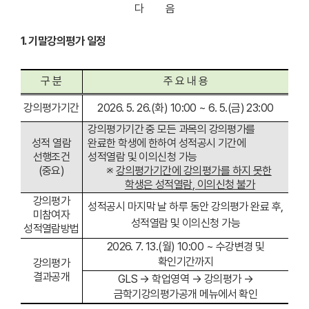
다 음
1. 기말강의평가 일정
구 분
주 요 내 용
강의평가기간
2026. 5. 26.(화) 10:00 ~ 6. 5.(금) 23:00
강의평가기간 중 모든 과목의 강의평가를
성적 열람
완료한 학생에 한하여 성적공시 기간에
선행조건
성적열람 및 이의신청 가능
(중요)
※
강의평가기간에 강의평가를 하지 못한
학생은
성적열람
,
이의신청 불가
강의평가
성적공시 마지막 날 하루 동안 강의평가 완료 후,
미참여자
성적열람 및 이의신청 가능
성적열람방법
2026. 7. 13.(월) 10:00 ~ 수강변경 및
확인기간까지
강의평가
결과공개
GLS → 학업영역 → 강의평가 →
금학기강의평가공개 메뉴에서 확인