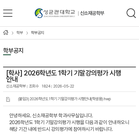
신소재공학부
학부
학부공지
학부공지
[학사]
2026학년도 1학기 기말강의평가 시행
안내
신소재공학부
조회수
1824
2026-05-22
(붙임3) 2026학년도 1학기 기말강의평가 시행안내(학생용).hwp
안녕하세요. 신소재공학부 학과사무실입니다.
2026학년도 1학기 기말강의평가 시행을 다음과 같이 안내하오니
해당 기간 내에 반드시 강의평가에 참여하시기 바랍니다.