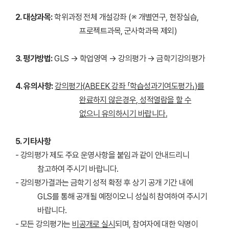
2. 대상과목:
학위과정 전체 개설강좌 (※ 개별연구, 현장실습,
프로젝트과목, 군사학과목 제외)
3. 평가방법:
GLS → 학업영역 → 강의평가 → 금학기강의평가
4. 유의사항:
강의평가
(ABEEK
강좌
「
학습성과기여도평가
」
)
를
완료하지 않은
경우
,
성적열람을 할 수
없으니 유의하시기 바랍니다
.
5. 기타사항
- 강의평가 제도 주요 운영사항을 붙임과 같이 안내드리니
참고하여 주시기 바랍니다.
- 강의평가결과는 금학기 성적 확정 후 상기 공개 기간 내에
GLS를 통해 공개될 예정이오니 성실히 참여하여 주시기
바랍니다.
- 모든 강의평가는
비공개로 실시
되며, 참여자에 대한 익명이