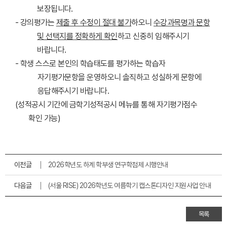
보장됩니다.
- 강의평가는
제출 후 수정이 절대 불가
하오니
수강과목명과 문항
및 선택지
를
정확하게 확인
하고 신중히 임해주시기
바랍니다.
- 학생 스스로 본인의 학습태도를 평가하는 학습자
자기평가문항을 운영하오니 솔직하고 성실하게 문항에
응답해주시기 바랍니다.
(성적공시 기간에 금학기성적공시 메뉴를 통해 자기평가점수
확인 가능)
이전글
2026학년도 하계 학부생 연구학점제 시행안내
다음글
(서울 RISE) 2026학년도 여름학기 캡스톤디자인 지원사업 안내
목록