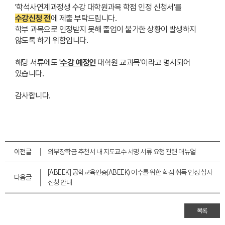
'학석사연계과정생 수강 대학원과목 학점 인정 신청서'를
수강신청 전
에 제출 부탁드립니다.
학부 과목으로 인정받지 못해 졸업이 불가한 상황이 발생하지
않도록 하기 위함입니다.
해당 서류에도 '
수강 예정인
대학원 교과목'이라고 명시되어
있습니다.
감사합니다.
이전글
외부장학금 추천서 내 지도교수 서명 서류 요청 관련 매뉴얼
[ABEEK] 공학교육인증(ABEEK) 이수를 위한 학점 취득 인정 심사
다음글
신청 안내
목록