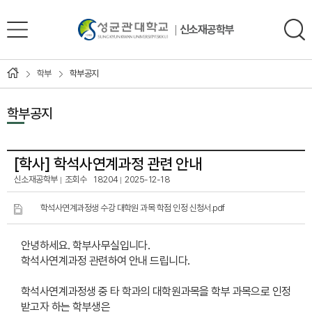
신소재공학부
학부
학부공지
학부공지
[학사]
학석사연계과정 관련 안내
신소재공학부
조회수
18204
2025-12-18
학석사연계과정생 수강 대학원 과목 학점 인정 신청서.pdf
안녕하세요. 학부사무실입니다.
학석사연계과정 관련하여 안내 드립니다.
학석사연계과정생 중 타 학과의 대학원과목을 학부 과목으로 인정
받고자 하는 학부생은