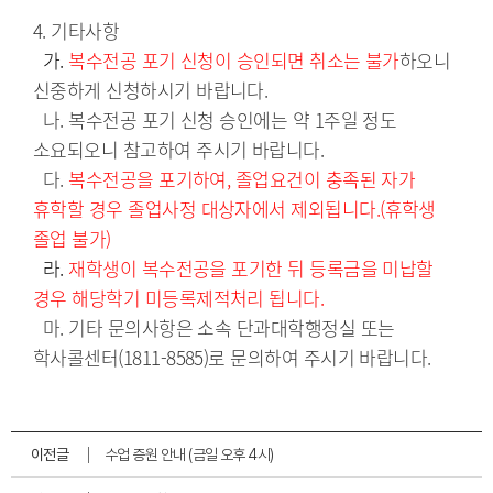
가. 
복수전공 포기 신청이 승인되면 취소는 불가
하오니 
신중하게 신청하시기 바랍니다.

  나. 복수전공 포기 신청 승인에는 약 1주일 정도 
소요되오니 참고하여 주시기 바랍니다.

  다. 
복수전공을 포기하여, 졸업요건이 충족된 자가 
휴학할 경우 졸업사정 대상자에서 제외됩니다.(휴학생 
졸업 불가)
라.
 재학생이 복수전공을 포기한 뒤 등록금을 미납할 
경우 해당학기 미등록제적처리 됩니다.
  마. 기타 문의사항은 소속 단과대학행정실 또는 
학사콜센터(1811-8585)로 문의하여 주시기 바랍니다.
이전글
수업 증원 안내 (금일 오후 4시)