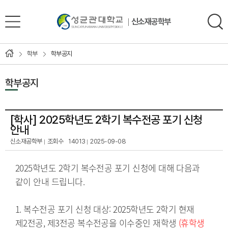
신소재공학부
학부
학부공지
학부공지
[학사]
2025학년도 2학기 복수전공 포기 신청
안내
신소재공학부
조회수
14013
2025-09-08
2025학년도 2학기 복수전공 포기 신청에 대해 다음과 
같이 안내 드립니다.

1. 복수전공 포기 신청 대상: 2025학년도 2학기 현재 
제2전공, 제3전공 복수전공을 이수중인 재학생 
(휴학생 