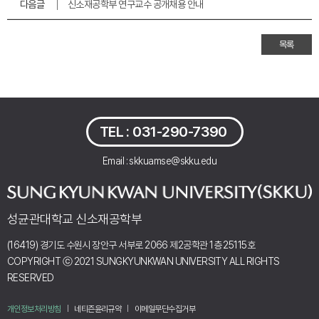
다음글
신소재공학부 연구교수 공개채용 안내
목록
TEL :
031-290-7390
Email : skkuamse@skku.edu
성균관대학교 신소재공학부
(16419) 경기도 수원시 장안구 서부로 2066 제2공학관 1층 25115호
COPYRIGHT ⓒ 2021 SUNGKYUNKWAN UNIVERSITY ALL RIGHTS
RESERVED
개인정보처리방침
네티즌윤리규약
이메일무단수집거부